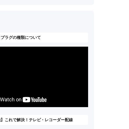
とプラグの種類について
法】これで解決！テレビ・レコーダー配線