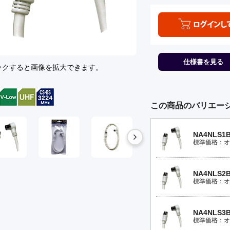
仕様書を見る
ックすると画像を拡大できます。
この商品のバリエー
NA4NLS1
標準価格：オ
NA4NLS2
標準価格：オ
NA4NLS3
標準価格：オ