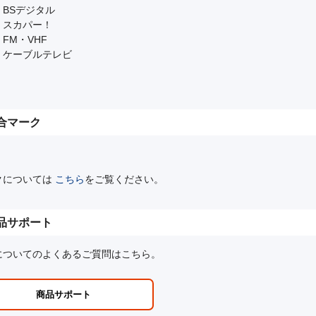
BSデジタル
スカパー！
FM・VHF
ケーブルテレビ
合マーク
クについては
こちら
をご覧ください。
品サポート
についてのよくあるご質問はこちら。
商品サポート