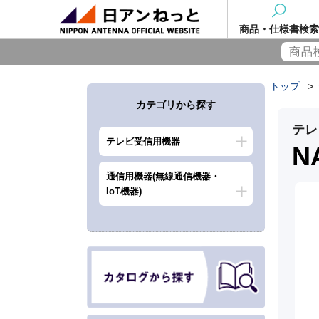
商品・仕様書検索
トップ
>
カテゴリから探す
テレ
テレビ受信用機器
N
通信用機器(無線通信機器・
IoT機器)