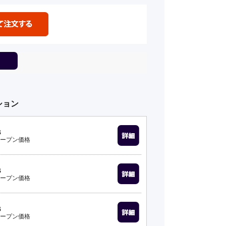
ション
B
ープン価格
B
ープン価格
B
ープン価格