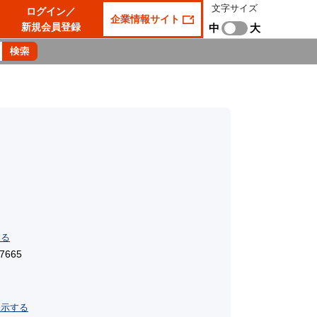
文字サイズ
ログイン／
企業情報サイト
新規会員登録
中
大
する
7665
表示する