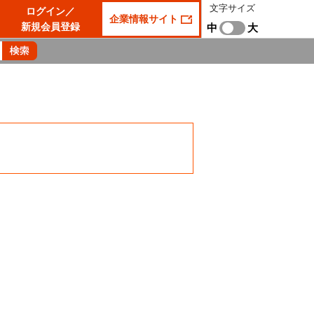
文字サイズ
ログイン／
企業情報サイト
新規会員登録
中
大