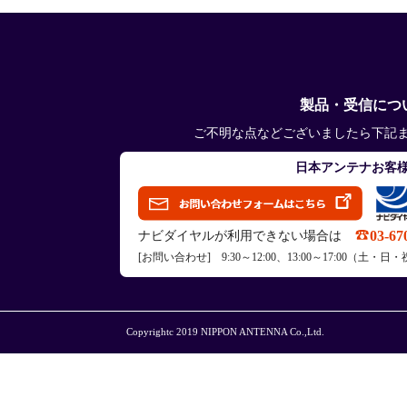
製品・受信につ
ご不明な点などございましたら下記
日本アンテナお客
03-67
ナビダイヤルが利用できない場合は
[お問い合わせ] 9:30～12:00、13:00～17:00（
Copyrightc 2019 NIPPON ANTENNA Co.,Ltd.