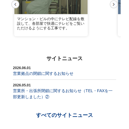
マンション・ビルの中にテレビ配線を敷
業務
設して、各部屋で快適にテレビをご覧い
トワ
ただけるようにする工事です。
にも
サイトニュース
2026.06.01
営業拠点の閉鎖に関するお知らせ
2026.05.01
営業所・出張所閉鎖に関するお知らせ（TEL・FAXを一
部更新しました）②
すべてのサイトニュース