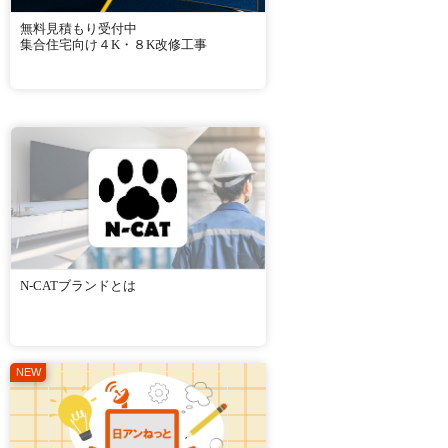
無料見積もり受付中
集合住宅向け４K・８K改修工事
N-CATブランドとは