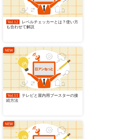
Vol.12
レベルチェッカーとは？使い方
も合わせて解説
Vol.11
テレビと屋内用ブースターの接
続方法