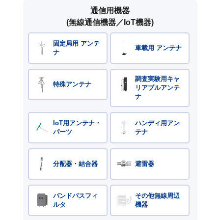
通信用機器
(無線通信機器／IoT機器)
固定局用 アンテ
車載用 アンテナ
ナ
調査実験用キャ
特殊アンテナ
リアブルアンテ
ナ
IoT用アンテナ・
ハンディ用アン
パーツ
テナ
分配器・結合器
避雷器
バンドパスフィ
その他無線周辺
ルタ
機器