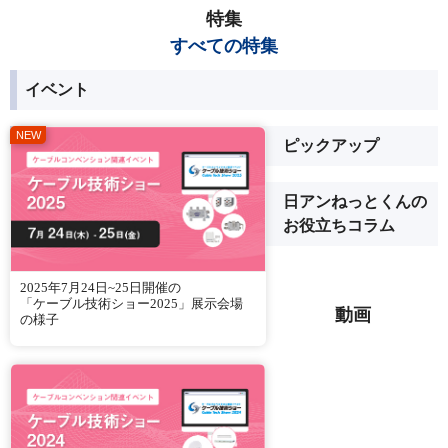
特集
すべての特集
イベント
ピックアップ
日アンねっとくんの
お役立ちコラム
2025年7月24日~25日開催の
「ケーブル技術ショー2025」展示会場
動画
の様子