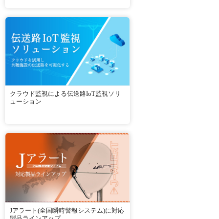
クラウド監視による伝送路IoT監視ソリ
ューション
Jアラート(全国瞬時警報システム)に対応
製品ラインアップ