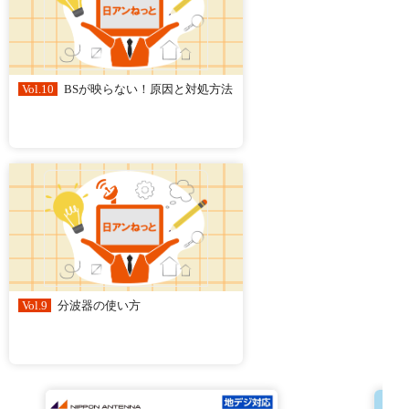
Vol.10
BSが映らない！原因と対処方法
Vol.9
分波器の使い方