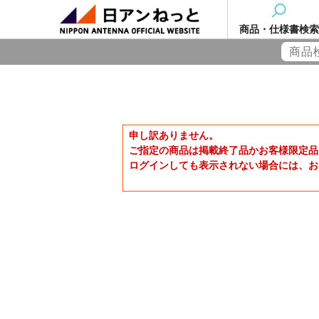
商品・仕様書検索
申し訳ありません。
ご指定の商品は掲載終了品かお客様限定品
ログインしても表示されない場合には、お