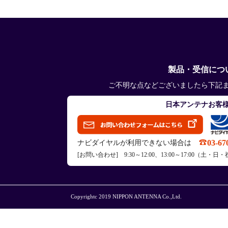
製品・受信につ
ご不明な点などございましたら下記
日本アンテナお客
03-67
ナビダイヤルが利用できない場合は
[お問い合わせ] 9:30～12:00、13:00～17:00（
Copyrightc 2019 NIPPON ANTENNA Co.,Ltd.