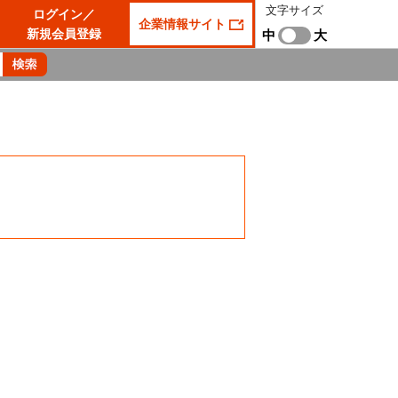
文字サイズ
ログイン／
企業情報サイト
新規会員登録
中
大