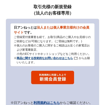
取引先様の新規登録
（法人のお客様専用）
日アンねっとは
法人または個人事業主様向けの会員
サイト
です。
ご登録受付後審査を経て、お取引(商品のご購入やお見積りの
ご依頼など)が可能になります。 (ご登録は無料です。)
※個人のお客様のご購入に関するご相談はお近くの家電店お
よび家電量販店、
小売のECサイトやネットショップなどをご利用ください。
※
商品に関する技術的なお問い合わせはこちら
からお願
いいたします。
※日アンねっと
利用規約はこちら
からご確認ください。