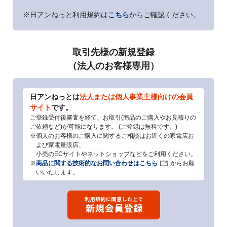
※日アンねっと利用規約は
こちら
からご確認ください。
取引先様の新規登録
（法人のお客様専用）
日アンねっとは
法人または個人事業主様向けの会員
サイト
です。
ご登録受付後審査を経て、お取引(商品のご購入やお見積りの
ご依頼など)が可能になります。 (ご登録は無料です。)
※個人のお客様のご購入に関するご相談はお近くの家電店お
よび家電量販店、
小売のECサイトやネットショップなどをご利用ください。
※
商品に関する技術的なお問い合わせはこちら
からお願
いいたします。