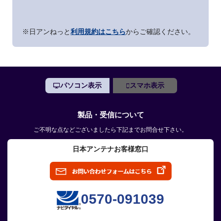
※日アンねっと
利用規約はこちら
からご確認ください。
パソコン表示
スマホ表示
製品・受信について
ご不明な点などございましたら下記までお問合せ下さい。
日本アンテナお客様窓口
0570-091039