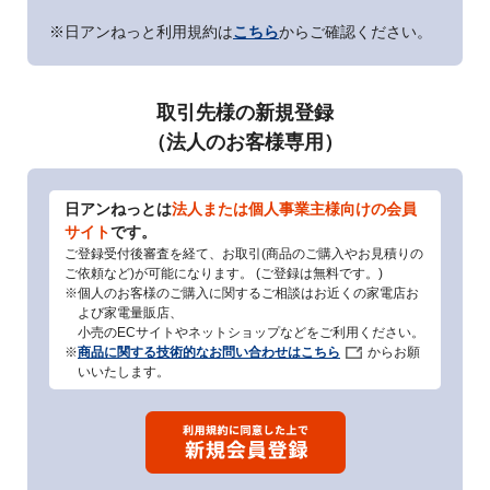
※日アンねっと利用規約は
こちら
からご確認ください。
取引先様の新規登録
（法人のお客様専用）
日アンねっとは
法人または個人事業主様向けの会員
サイト
です。
ご登録受付後審査を経て、お取引(商品のご購入やお見積りの
ご依頼など)が可能になります。 (ご登録は無料です。)
※個人のお客様のご購入に関するご相談はお近くの家電店お
よび家電量販店、
小売のECサイトやネットショップなどをご利用ください。
※
商品に関する技術的なお問い合わせはこちら
からお願
いいたします。