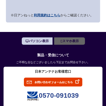
※日アンねっと
利用規約はこちら
からご確認ください。
パソコン表示
スマホ表示
製品・受信について
ご不明な点などございましたら下記までお問合せ下さい。
日本アンテナお客様窓口
0570-091039