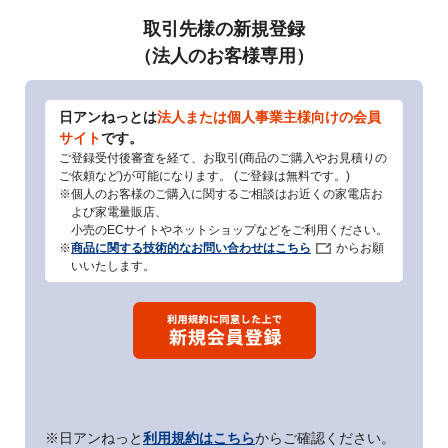
取引先様の新規登録
（法人のお客様専用）
日アンねっとは
法人または個人事業主様向けの会員
サイト
です。
ご登録受付後審査を経て、お取引(商品のご購入やお見積りの
ご依頼など)が可能になります。 (ご登録は無料です。)
※個人のお客様のご購入に関するご相談はお近くの家電店お
よび家電量販店、
小売のECサイトやネットショップなどをご利用ください。
※
商品に関する技術的なお問い合わせはこちら
からお願
いいたします。
※日アンねっと
利用規約はこちら
からご確認ください。