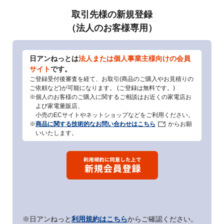
取引先様の新規登録
（法人のお客様専用）
日アンねっとは
法人または個人事業主様向けの会員
サイト
です。
ご登録受付後審査を経て、お取引(商品のご購入やお見積りの
ご依頼など)が可能になります。 (ご登録は無料です。)
※個人のお客様のご購入に関するご相談はお近くの家電店お
よび家電量販店、
小売のECサイトやネットショップなどをご利用ください。
※
商品に関する技術的なお問い合わせはこちら
からお願
いいたします。
※日アンねっと
利用規約はこちら
からご確認ください。