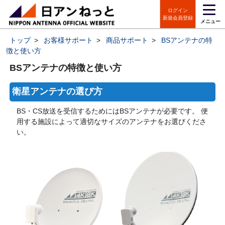
ログイン
新規会員登録
メニュー
トップ
>
お客様サポート
>
商品サポート
>
BSアンテナの特
徴と使い方
BSアンテナの特徴と使い方
衛星アンテナの選び方
BS・CS放送を受信するためにはBSアンテナが必要です。 便
用する施設によって適切なサイズのアンテナをお選びくださ
い。