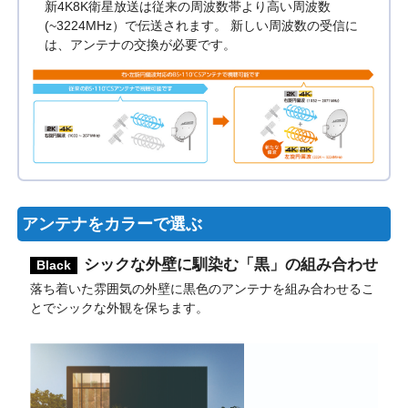
新4K8K衛星放送は従来の周波数帯より高い周波数
(~3224MHz）で伝送されます。 新しい周波数の受信に
は、アンテナの交換が必要です。
アンテナをカラーで選ぶ
シックな外壁に馴染む「黒」の組み合わせ
Black
落ち着いた雰囲気の外壁に黒色のアンテナを組み合わせるこ
とでシックな外観を保ちます。