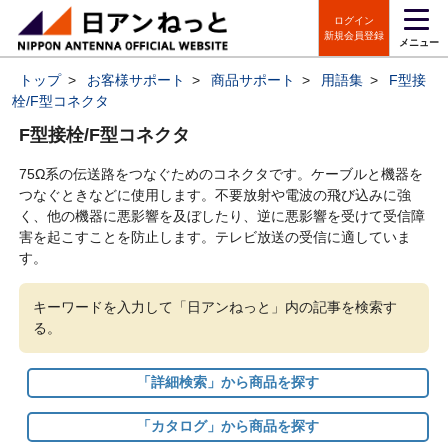
ログイン
新規会員登録
メニュー
トップ
>
お客様サポート
>
商品サポート
>
用語集
>
F型接
栓/F型コネクタ
F型接栓/F型コネクタ
75Ω系の伝送路をつなぐためのコネクタです。ケーブルと機器を
つなぐときなどに使用します。不要放射や電波の飛び込みに強
く、他の機器に悪影響を及ぼしたり、逆に悪影響を受けて受信障
害を起こすことを防止します。テレビ放送の受信に適していま
す。
キーワードを入力して「日アンねっと」内の記事を検索す
る。