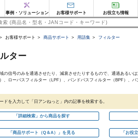
事例・ソリューション
お客様サポート
お役立ち情報
>
お客様サポート
>
商品サポート
>
用語集
>
フィルター
ルター
域の信号のみを通過させたり、減衰させたりするもので、通過あるいは
F）、ローパスフィルター（LPF）、バンドパスフィルター（BPF）、
ードを入力して「日アンねっと」内の記事を検索する。