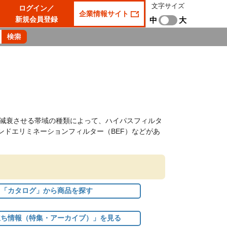
文字サイズ
ログイン／
企業情報サイト
新規会員登録
中
大
減衰させる帯域の種類によって、ハイパスフィルタ
バンドエリミネーションフィルター（BEF）などがあ