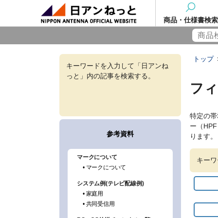
商品・仕様書検索
トップ
キーワードを入力して「日アンね
っと」内の記事を検索する。
フィ
特定の帯
ー（HP
ります。
キーワ