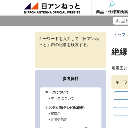
商品・仕様書検索
トップ
キーワードを入力して「日アンね
っと」内の記事を検索する。
絶縁
耐電圧と
キーワ