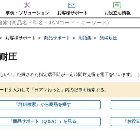
事例・ソリューション
お客様サポート
お役立ち情報
>
お客様サポート
>
商品サポート
>
用語集
>
絶縁耐圧
耐圧
もいい、絶縁された指定端子間が一定時間耐え得る電圧をいいます。（
ードを入力して「日アンねっと」内の記事を検索する。