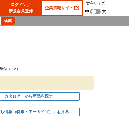
文字サイズ
ログイン／
企業情報サイト
新規会員登録
中
大
単位：kV）