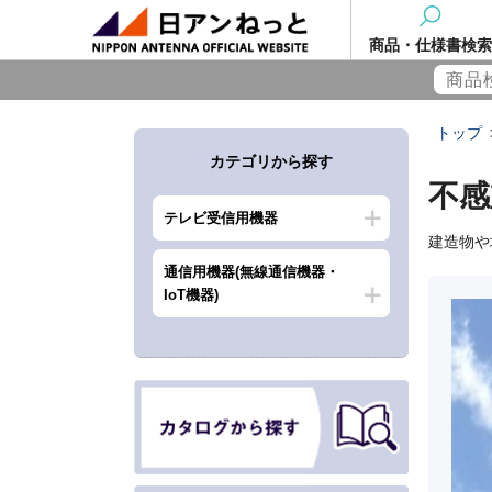
商品・仕様書検索
トップ
カテゴリから探す
不感
テレビ受信用機器
建造物や
通信用機器(無線通信機器・
IoT機器)