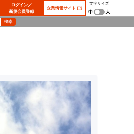
文字サイズ
ログイン／
企業情報サイト
新規会員登録
中
大