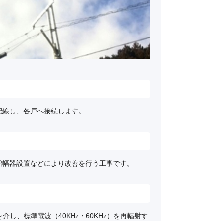
配線し、各戸へ接続します。
増幅器設置などにより改善を行う工事です。
し、標準電波（40KHz・60KHz）を再輻射す