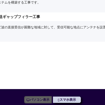
ステムを構築する工事です。
送ギャップフィラー工事
ビ波の直接受信が困難な地域に対して、受信可能な地点にアンテナを設
パソコン表示
スマホ表示