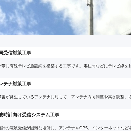
同受信対策工事
一帯に有線テレビ施設網を構築する工事です。電柱間などにテレビ線を
ンテナ対策工事
障害が発生しているアンテナに対して、アンテナ方向調整や高さ調整、
波時計向け受信システム工事
時計の電波受信が困難な場所に、アンテナやGPS、インターネットなどを介