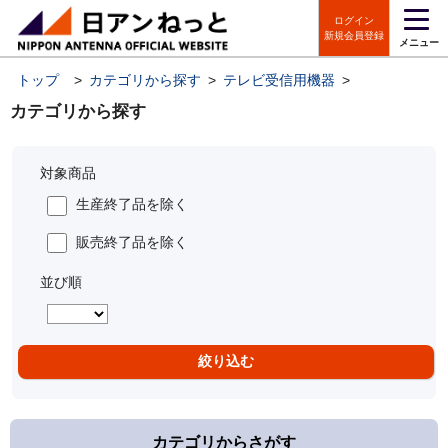
ログイン
新規会員登録
メニュー
トップ
>
カテゴリから探す
>
テレビ受信用機器
>
アンテナ
>
カテゴリから探す
対象商品
生産終了品を除く
販売終了品を除く
並び順
カテゴリからさがす