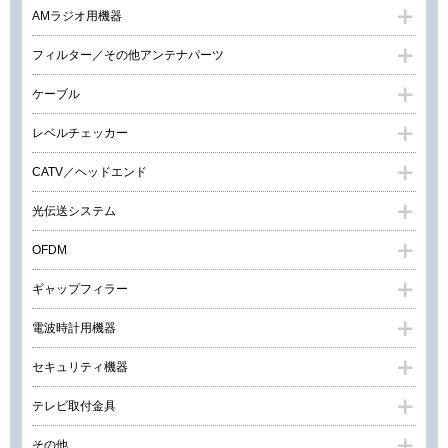
AMラジオ用機器
フィルター／その他アンテナパーツ
ケーブル
レベルチェッカー
CATV／ヘッドエンド
光伝送システム
OFDM
ギャップフィラー
電波時計用機器
セキュリティ機器
テレビ取付金具
その他