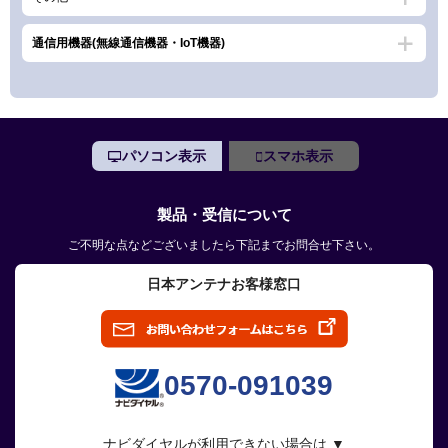
通信用機器(無線通信機器・IoT機器)
パソコン表示
スマホ表示
製品・受信について
ご不明な点などございましたら下記までお問合せ下さい。
日本アンテナお客様窓口
0570-091039
ナビダイヤルが利用できない場合は ▼