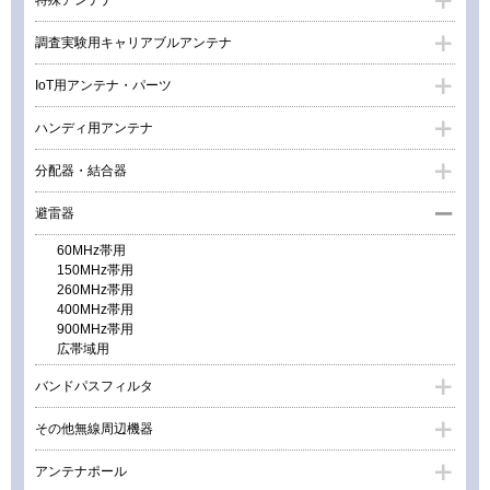
調査実験用キャリアブルアンテナ
IoT用アンテナ・パーツ
ハンディ用アンテナ
分配器・結合器
避雷器
60MHz帯用
150MHz帯用
260MHz帯用
400MHz帯用
900MHz帯用
広帯域用
バンドパスフィルタ
その他無線周辺機器
アンテナポール