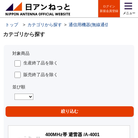
ログイン
新規会員登録
メニュー
トップ
>
カテゴリから探す
>
通信用機器(無線通信機器・IoT機器
カテゴリから探す
対象商品
生産終了品を除く
販売終了品を除く
並び順
400MHz帯 避雷器 /A-4001