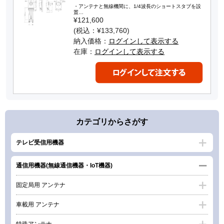
・アンテナと無線機間に、1/4波長のショートスタブを設
置…
¥121,600
(税込：¥133,760)
納入価格：
ログインして表示する
在庫：
ログインして表示する
カテゴリからさがす
テレビ受信用機器
通信用機器(無線通信機器・IoT機器)
固定局用 アンテナ
車載用 アンテナ
特殊アンテナ