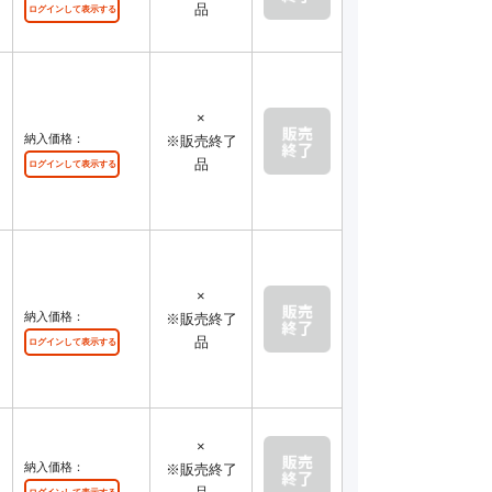
品
ログインして表示する
×
納入価格：
※販売終了
品
ログインして表示する
×
納入価格：
※販売終了
品
ログインして表示する
×
納入価格：
※販売終了