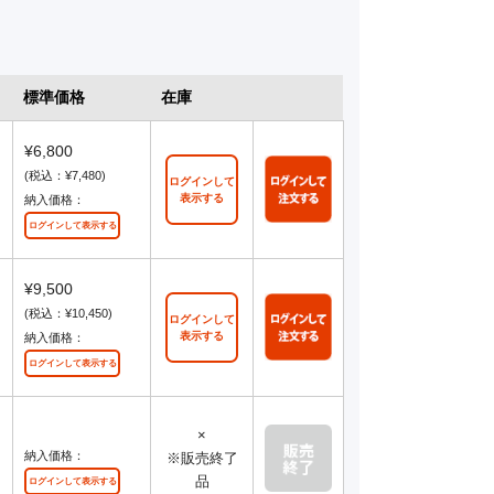
標準価格
在庫
¥6,800
(税込：¥7,480)
ログインして
表示する
納入価格：
ログインして表示する
¥9,500
(税込：¥10,450)
ログインして
表示する
納入価格：
ログインして表示する
×
納入価格：
※販売終了
品
ログインして表示する