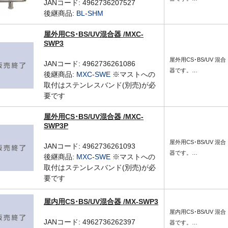
JANコード: 4962736207527
後継商品:
BL-SHM
屋外用CS･BS/UV混合器 /MXC-
SWP3
屋外用CS･BS/UV 混合
JANコード: 4962736261086
器です。…
後継商品:
MXC-SWE
※マストへの
取付はステンレスバンド(別売)が必
要です
屋外用CS･BS/UV混合器 /MXC-
SWP3P
屋外用CS･BS/UV 混合
JANコード: 4962736261093
器です。…
後継商品:
MXC-SWE
※マストへの
取付はステンレスバンド(別売)が必
要です
屋内用CS･BS/UV混合器 /MX-SWP3
屋内用CS･BS/UV 混合
JANコード: 4962736262397
器です。…