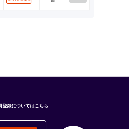
品
ログインして表示する
員登録についてはこちら