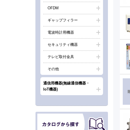
OFDM
ギャップフィラー
電波時計用機器
セキュリティ機器
テレビ取付金具
その他
通信用機器(無線通信機器・
IoT機器)