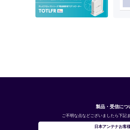
製品・受信につ
ご不明な点などございましたら下記
日本アンテナお客