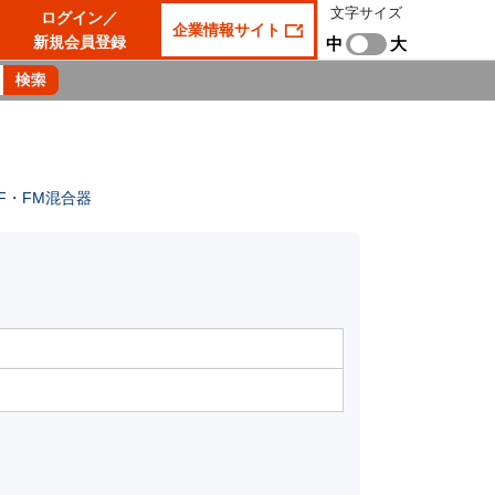
文字サイズ
ログイン／
企業情報サイト
新規会員登録
中
大
HF・FM混合器