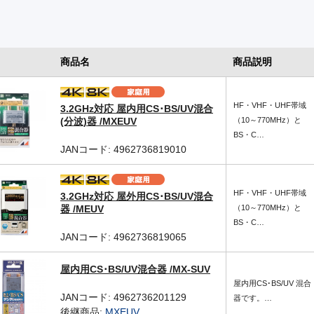
商品名
商品説明
HF・VHF・UHF帯域
3.2GHz対応 屋内用CS･BS/UV混合
(分波)器 /MXEUV
（10～770MHz）と
BS・C…
JANコード: 4962736819010
HF・VHF・UHF帯域
3.2GHz対応 屋外用CS･BS/UV混合
器 /MEUV
（10～770MHz）と
BS・C…
JANコード: 4962736819065
屋内用CS･BS/UV混合器 /MX-SUV
屋内用CS･BS/UV 混合
JANコード: 4962736201129
器です。…
後継商品:
MXEUV