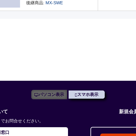
後継商品:
MX-SWE
パソコン表示
スマホ表示
いて
新規会
までお問合せください。
様窓口