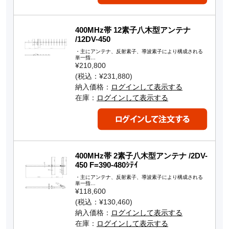
400MHz帯 12素子八木型アンテナ
/12DV-450
・主にアンテナ、反射素子、導波素子により構成される
単一指…
¥210,800
(税込：¥231,880)
納入価格：
ログインして表示する
在庫：
ログインして表示する
400MHz帯 2素子八木型アンテナ /2DV-
450 F=390-480ｼﾃｲ
・主にアンテナ、反射素子、導波素子により構成される
単一指…
¥118,600
(税込：¥130,460)
納入価格：
ログインして表示する
在庫：
ログインして表示する