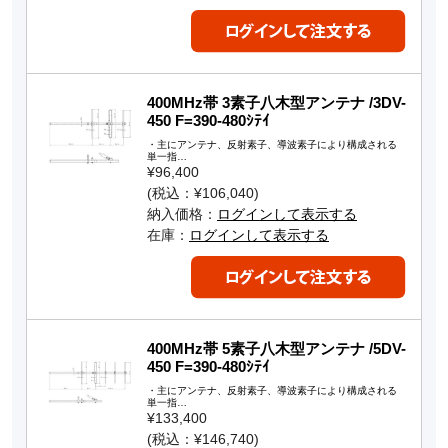
400MHz帯 3素子八木型アンテナ /3DV-
450 F=390-480ｼﾃｲ
・主にアンテナ、反射素子、導波素子により構成される
単一指…
¥96,400
(税込：¥106,040)
納入価格：
ログインして表示する
在庫：
ログインして表示する
400MHz帯 5素子八木型アンテナ /5DV-
450 F=390-480ｼﾃｲ
・主にアンテナ、反射素子、導波素子により構成される
単一指…
¥133,400
(税込：¥146,740)