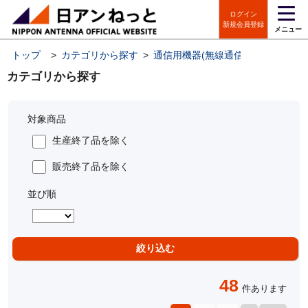
ログイン
新規会員登録
メニュー
トップ
>
カテゴリから探す
>
通信用機器(無線通信機器・IoT機器
カテゴリから探す
対象商品
生産終了品を除く
販売終了品を除く
並び順
48
件あります