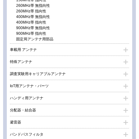
260MHz帯 無指向性
260MHz帯 指向性
400MHz帯 無指向性
400MHz帯 指向性
900MHz帯 無指向性
900MHz帯 指向性
固定局アンテナ用部品
車載用 アンテナ
特殊アンテナ
調査実験用キャリアブルアンテナ
IoT用アンテナ・パーツ
ハンディ用アンテナ
分配器・結合器
避雷器
バンドパスフィルタ