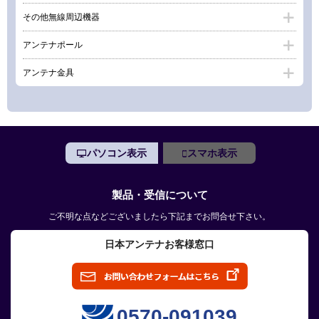
その他無線周辺機器
アンテナポール
アンテナ金具
パソコン表示
スマホ表示
製品・受信について
ご不明な点などございましたら下記までお問合せ下さい。
日本アンテナお客様窓口
0570-091039