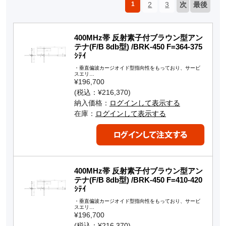
1
2
3
次
最後
400MHz帯 反射素子付ブラウン型アン
テナ(F/B 8db型) /BRK-450 F=364-375
ｼﾃｲ
・垂直偏波カージオイド型指向性をもっており、サービ
スエリ…
¥196,700
(税込：¥216,370)
納入価格：
ログインして表示する
在庫：
ログインして表示する
400MHz帯 反射素子付ブラウン型アン
テナ(F/B 8db型) /BRK-450 F=410-420
ｼﾃｲ
・垂直偏波カージオイド型指向性をもっており、サービ
スエリ…
¥196,700
(税込：¥216,370)