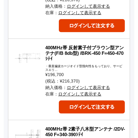
納入価格：
ログインして表示する
在庫：
ログインして表示する
400MHz帯 反射素子付ブラウン型アン
テナ(F/B 8db型) /BRK-450 F=450-470
ｼﾃｲ
・垂直偏波カージオイド型指向性をもっており、サービ
スエリ…
¥196,700
(税込：¥216,370)
納入価格：
ログインして表示する
在庫：
ログインして表示する
400MHz帯 2素子八木型アンテナ /2DV-
450 F=340-390ｼﾃｲ