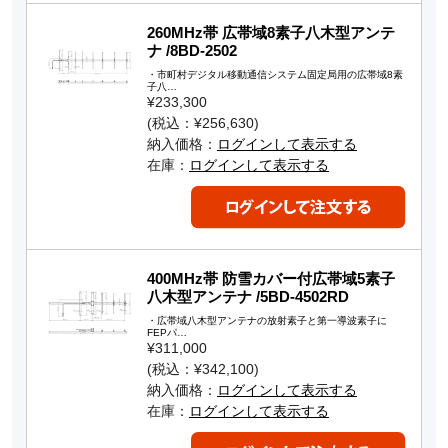
260MHz帯 広帯域8素子八木型アンテ
ナ /8BD-2502
・市町村デジタル移動通信システム固定局用の広帯域8素
子八…
¥233,300
(税込：¥256,630)
納入価格：
ログインして表示する
在庫：
ログインして表示する
400MHz帯 防雪カバー付広帯域5素子
八木型アンテナ /5BD-4502RD
・広帯域八木型アンテナの放射素子と第一導波素子に
FEPパ…
¥311,000
(税込：¥342,100)
納入価格：
ログインして表示する
在庫：
ログインして表示する