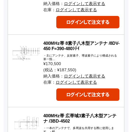
納入価格：
ログインして表示する
在庫：
ログインして表示する
400MHz帯 8素子八木型アンテナ /8DV-
450 F=390-480ｼﾃｲ
・主にアンテナ、反射素子、導波素子により構成される
単一指…
¥170,500
(税込：¥187,550)
納入価格：
ログインして表示する
在庫：
ログインして表示する
400MHz帯 広帯域3素子八木型アンテ
ナ /3BD-4502
・一本のアンテナで、多周波を共用する際に使用しま
す。・軽…