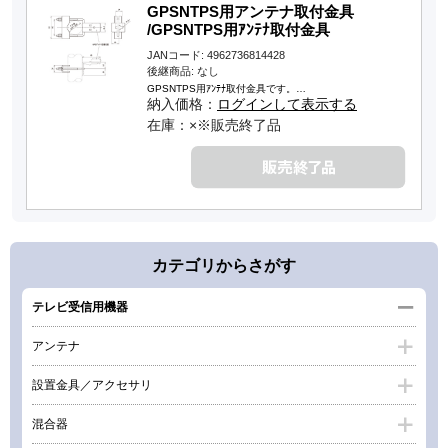
GPSNTPS用アンテナ取付金具
/GPSNTPS用ｱﾝﾃﾅ取付金具
JANコード: 4962736814428
後継商品: なし
GPSNTPS用ｱﾝﾃﾅ取付金具です。…
納入価格：
ログインして表示する
在庫：×※販売終了品
カテゴリからさがす
テレビ受信用機器
アンテナ
設置金具／アクセサリ
混合器