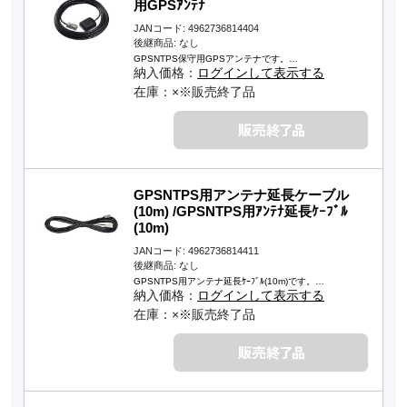
用GPSｱﾝﾃﾅ
JANコード: 4962736814404
後継商品: なし
GPSNTPS保守用GPSアンテナです。…
納入価格：
ログインして表示する
在庫：×※販売終了品
GPSNTPS用アンテナ延長ケーブル
(10m) /GPSNTPS用ｱﾝﾃﾅ延長ｹｰﾌﾞﾙ
(10m)
JANコード: 4962736814411
後継商品: なし
GPSNTPS用アンテナ延長ｹｰﾌﾞﾙ(10m)です。…
納入価格：
ログインして表示する
在庫：×※販売終了品