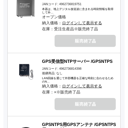
JANコード: 4962736819751
本器は、地上デジタル放送波に含まれる時刻情報を取得
して外…
オープン価格
納入価格：
ログインして表示する
在庫：受注生産品※販売終了品
GPS受信型NTPサーバー /GPSNTPS
JANコード: 4962736814398
後継商品: なし
LAN回線を通じて外部機器を正確な時刻に合わせるため
のN…
納入価格：
ログインして表示する
在庫：×※販売終了品
GPSNTPS用GPSアンテナ /GPSNTPS