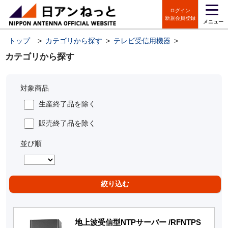
ログイン
新規会員登録
メニュー
トップ
>
カテゴリから探す
>
テレビ受信用機器
>
電波時計用機
カテゴリから探す
対象商品
生産終了品を除く
販売終了品を除く
並び順
地上波受信型NTPサーバー /RFNTPS