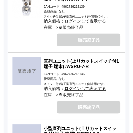
JANコード: 4962736213139
後継商品: なし
スイッチ付1端子型直列ユニット(中間用)です。…
納入価格：
ログインして表示する
在庫：×※販売終了品
直列ユニット(上りカットスイッチ付1
端子 端末) /WSRU-7-R
JANコード: 4962736213146
後継商品: なし
スイッチ付1端子型直列ユニット(端末用)です。…
納入価格：
ログインして表示する
在庫：×※販売終了品
小型直列ユニット(上りカットスイッ