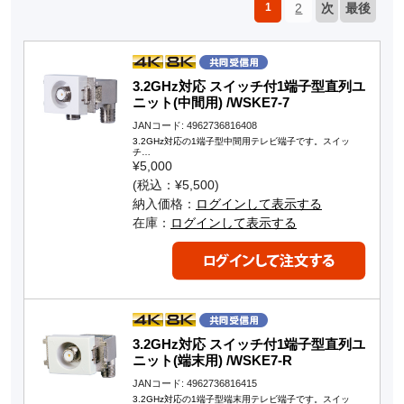
1
2
次
最後
3.2GHz対応 スイッチ付1端子型直列ユ
ニット(中間用) /WSKE7-7
JANコード: 4962736816408
3.2GHz対応の1端子型中間用テレビ端子です。スイッ
チ…
¥5,000
(税込：¥5,500)
納入価格：
ログインして表示する
在庫：
ログインして表示する
3.2GHz対応 スイッチ付1端子型直列ユ
ニット(端末用) /WSKE7-R
JANコード: 4962736816415
3.2GHz対応の1端子型端末用テレビ端子です。スイッ