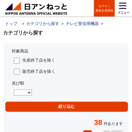
ログイン
新規会員登録
メニュー
トップ
>
カテゴリから探す
>
テレビ受信用機器
>
直列ユニット
カテゴリから探す
対象商品
生産終了品を除く
販売終了品を除く
並び順
38
件あります