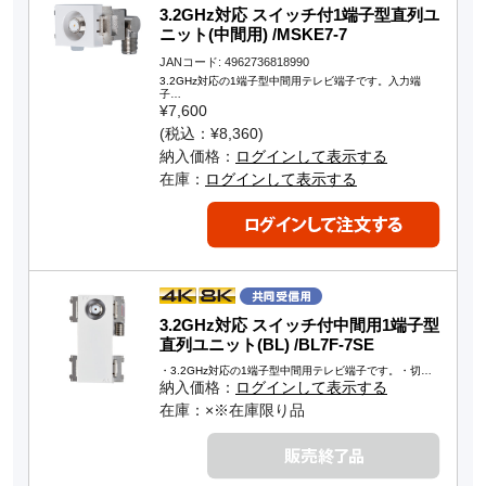
3.2GHz対応 スイッチ付1端子型直列ユ
ニット(中間用) /MSKE7-7
JANコード: 4962736818990
3.2GHz対応の1端子型中間用テレビ端子です。入力端
子…
¥7,600
(税込：¥8,360)
納入価格：
ログインして表示する
在庫：
ログインして表示する
3.2GHz対応 スイッチ付中間用1端子型
直列ユニット(BL) /BL7F-7SE
・3.2GHz対応の1端子型中間用テレビ端子です。・切…
納入価格：
ログインして表示する
在庫：×※在庫限り品