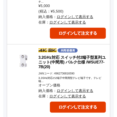
チ…
¥5,000
(税込：¥5,500)
納入価格：
ログインして表示する
在庫：
ログインして表示する
3.2GHz対応 スイッチ付2端子型直列ユ
ニット(中間用) バルク仕様 /WSUE77-
7B(20)
JANコード: 4962736816590
3.2GHz対応の2端子中間用型テレビ端子です。テレビ
端…
オープン価格
納入価格：
ログインして表示する
在庫：
ログインして表示する