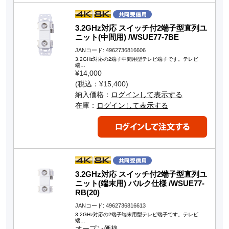
3.2GHz対応 スイッチ付2端子型直列ユ
ニット(中間用) /WSUE77-7BE
JANコード: 4962736816606
3.2GHz対応の2端子中間用型テレビ端子です。テレビ
端…
¥14,000
(税込：¥15,400)
納入価格：
ログインして表示する
在庫：
ログインして表示する
3.2GHz対応 スイッチ付2端子型直列ユ
ニット(端末用) バルク仕様 /WSUE77-
RB(20)
JANコード: 4962736816613
3.2GHz対応の2端子端末用型テレビ端子です。テレビ
端…
オープン価格