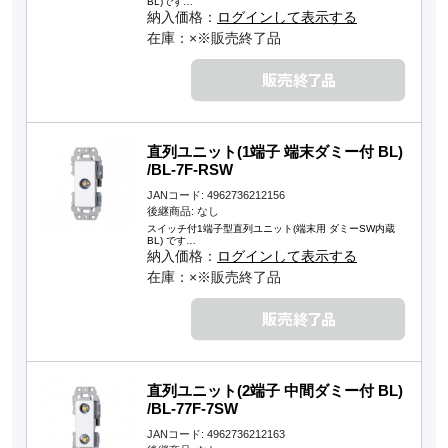
BL)です…
納入価格：
ログインして表示する
在庫：×※販売終了品
直列ユニット(1端子 端末ダミー付 BL)
/BL-7F-RSW
JANコード: 4962736212156
後継商品: なし
スイッチ付1端子型直列ユニット(端末用 ダミーSW内蔵
BL) です…
納入価格：
ログインして表示する
在庫：×※販売終了品
直列ユニット(2端子 中間ダミー付 BL)
/BL-77F-7SW
JANコード: 4962736212163