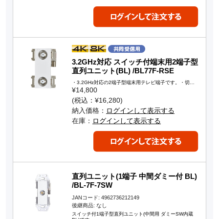
3.2GHz対応 スイッチ付端末用2端子型
直列ユニット(BL) /BL77F-RSE
・3.2GHz対応の2端子型端末用テレビ端子です。・切…
¥14,800
(税込：¥16,280)
納入価格：
ログインして表示する
在庫：
ログインして表示する
直列ユニット(1端子 中間ダミー付 BL)
/BL-7F-7SW
JANコード: 4962736212149
後継商品: なし
スイッチ付1端子型直列ユニット(中間用 ダミーSW内蔵