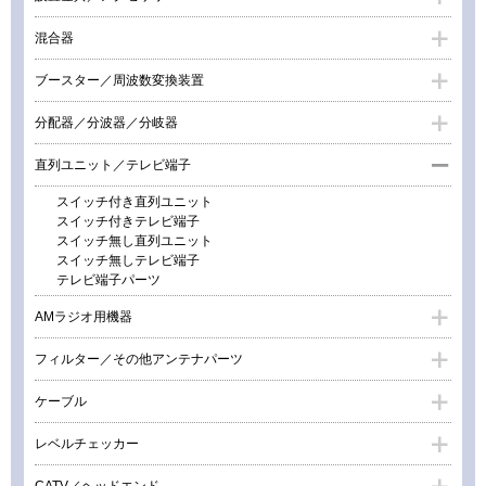
混合器
ブースター／周波数変換装置
分配器／分波器／分岐器
直列ユニット／テレビ端子
スイッチ付き直列ユニット
スイッチ付きテレビ端子
スイッチ無し直列ユニット
スイッチ無しテレビ端子
テレビ端子パーツ
AMラジオ用機器
フィルター／その他アンテナパーツ
ケーブル
レベルチェッカー
CATV／ヘッドエンド