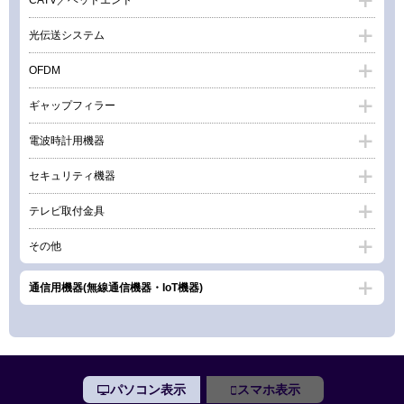
光伝送システム
OFDM
ギャップフィラー
電波時計用機器
セキュリティ機器
テレビ取付金具
その他
通信用機器(無線通信機器・IoT機器)
パソコン表示
スマホ表示