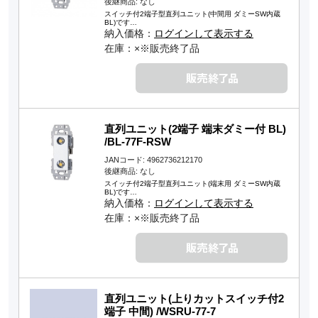
後継商品: なし
スイッチ付2端子型直列ユニット(中間用 ダミーSW内蔵
BL)です…
納入価格：
ログインして表示する
在庫：×※販売終了品
直列ユニット(2端子 端末ダミー付 BL)
/BL-77F-RSW
JANコード: 4962736212170
後継商品: なし
スイッチ付2端子型直列ユニット(端末用 ダミーSW内蔵
BL)です…
納入価格：
ログインして表示する
在庫：×※販売終了品
直列ユニット(上りカットスイッチ付2
端子 中間) /WSRU-77-7