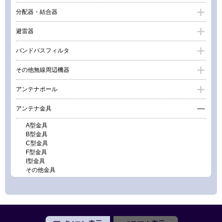
分配器・結合器
避雷器
バンドパスフィルタ
その他無線周辺機器
アンテナポール
アンテナ金具
A型金具
B型金具
C型金具
F型金具
I型金具
その他金具