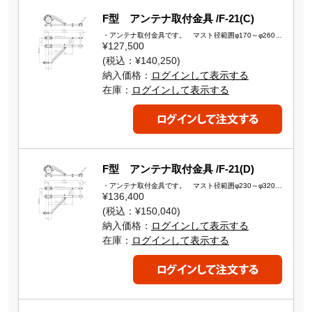
F型 アンテナ取付金具 /F-21(C)
・アンテナ取付金具です。 マスト径範囲φ170～φ260…
¥127,500
(税込：¥140,250)
納入価格：
ログインして表示する
在庫：
ログインして表示する
F型 アンテナ取付金具 /F-21(D)
・アンテナ取付金具です。 マスト径範囲φ230～φ320…
¥136,400
(税込：¥150,040)
納入価格：
ログインして表示する
在庫：
ログインして表示する