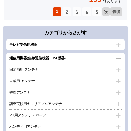
件あります
1
2
3
4
5
次
最後
カテゴリからさがす
テレビ受信用機器
通信用機器(無線通信機器・IoT機器)
固定局用 アンテナ
車載用 アンテナ
特殊アンテナ
調査実験用キャリアブルアンテナ
IoT用アンテナ・パーツ
ハンディ用アンテナ