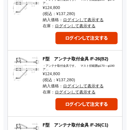
ア…
¥124,800
(税込：¥137,280)
納入価格：
ログインして表示する
在庫：
ログインして表示する
F型 アンテナ取付金具 /F-26(B2)
・アンテナ取付金具です。 マスト径範囲φ170～φ190
ア…
¥124,800
(税込：¥137,280)
納入価格：
ログインして表示する
在庫：
ログインして表示する
F型 アンテナ取付金具 /F-26(C1)