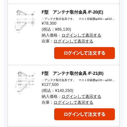
F型 アンテナ取付金具 /F-20(E)
・アンテナ取付金具です。 マスト径範囲φ300～φ410…
¥78,300
(税込：¥86,130)
納入価格：
ログインして表示する
在庫：
ログインして表示する
F型 アンテナ取付金具 /F-21(B)
・アンテナ取付金具です。 マスト径範囲φ120～φ190…
¥127,500
(税込：¥140,250)
納入価格：
ログインして表示する
在庫：
ログインして表示する