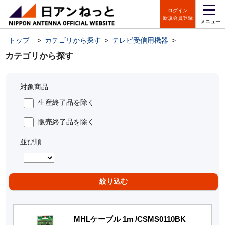
ログイン
新規会員登録
メニュー
トップ
>
カテゴリから探す
>
テレビ受信用機器
>
ケーブル
>
カテゴリから探す
対象商品
生産終了品を除く
販売終了品を除く
並び順
MHLケーブル 1m /CSMS0110BK