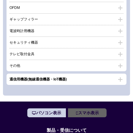
OFDM
ギャップフィラー
電波時計用機器
セキュリティ機器
テレビ取付金具
その他
通信用機器(無線通信機器・IoT機器)
パソコン表示
スマホ表示
製品・受信について