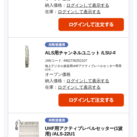
納入価格：
ログインして表示する
在庫：
ログインして表示する
ALS用チャンネルユニット /LSU-ﾛ
JANコード: 4962736252107
地上デジタル放送用UHFアクティブレベルセッター専用
のチ…
オープン価格
納入価格：
ログインして表示する
在庫：
ログインして表示する
UHF用アクティブレベルセッター(1波
用) /ALS-22U1