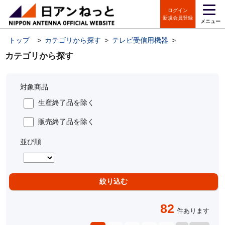
ログイン
新規会員登録
メニュー
トップ
>
カテゴリから探す
>
テレビ受信用機器
>
CATV／ヘッ
カテゴリから探す
対象商品
生産終了品を除く
販売終了品を除く
並び順
82
件あります