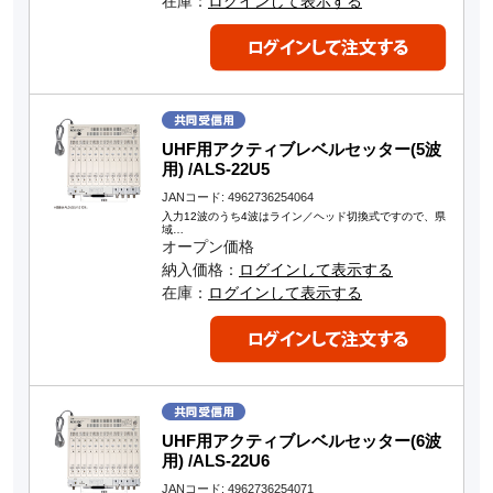
在庫：
ログインして表示する
UHF用アクティブレベルセッター(5波
用) /ALS-22U5
JANコード: 4962736254064
入力12波のうち4波はライン／ヘッド切換式ですので、県
域…
オープン価格
納入価格：
ログインして表示する
在庫：
ログインして表示する
UHF用アクティブレベルセッター(6波
用) /ALS-22U6
JANコード: 4962736254071