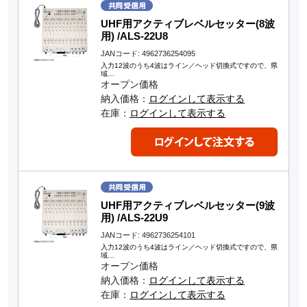
UHF用アクティブレベルセッター(8波
用) /ALS-22U8
JANコード: 4962736254095
入力12波のうち4波はライン／ヘッド切換式ですので、県
域…
オープン価格
納入価格：
ログインして表示する
在庫：
ログインして表示する
UHF用アクティブレベルセッター(9波
用) /ALS-22U9
JANコード: 4962736254101
入力12波のうち4波はライン／ヘッド切換式ですので、県
域…
オープン価格
納入価格：
ログインして表示する
在庫：
ログインして表示する