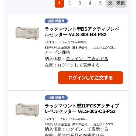
1
2
3
4
5
次
最後
ラックマウント型BSアクティブレベ
ルセッター /ALS-30S-BS-PS2
JANコード: 4962736246021
BSデジタル放送波（BS-IF信号）、および110°CS…
オープン価格
納入価格：
ログインして表示する
在庫：
ログインして表示する
ラックマウント型110°CSアクティブ
レベルセッター /ALS-30S-CS-PS2
JANコード: 4962736246045
BSデジタル放送波（BS-IF信号）、および110°CS…
納入価格：
ログインして表示する
在庫：受注生産品※在庫限り品