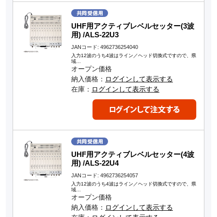
UHF用アクティブレベルセッター(3波
用) /ALS-22U3
JANコード: 4962736254040
入力12波のうち4波はライン／ヘッド切換式ですので、県
域…
オープン価格
納入価格：
ログインして表示する
在庫：
ログインして表示する
UHF用アクティブレベルセッター(4波
用) /ALS-22U4
JANコード: 4962736254057
入力12波のうち4波はライン／ヘッド切換式ですので、県
域…
オープン価格
納入価格：
ログインして表示する