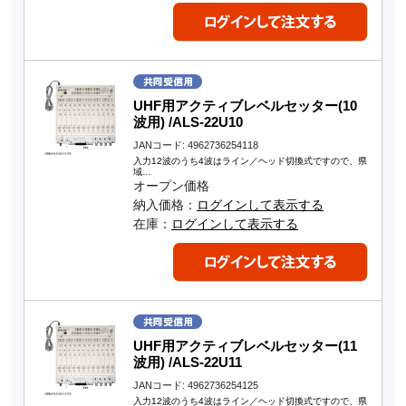
UHF用アクティブレベルセッター(10
波用) /ALS-22U10
JANコード: 4962736254118
入力12波のうち4波はライン／ヘッド切換式ですので、県
域…
オープン価格
納入価格：
ログインして表示する
在庫：
ログインして表示する
UHF用アクティブレベルセッター(11
波用) /ALS-22U11
JANコード: 4962736254125
入力12波のうち4波はライン／ヘッド切換式ですので、県