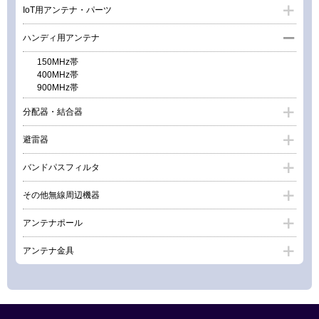
IoT用アンテナ・パーツ
ハンディ用アンテナ
150MHz帯
400MHz帯
900MHz帯
分配器・結合器
避雷器
バンドパスフィルタ
その他無線周辺機器
アンテナポール
アンテナ金具