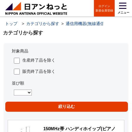
ログイン
新規会員登録
メニュー
トップ
>
カテゴリから探す
>
通信用機器(無線通信機器・IoT機器
カテゴリから探す
対象商品
生産終了品を除く
販売終了品を除く
並び順
150MHz帯 ハンディホイップ(ピアノ