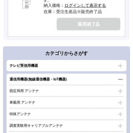
タ…
納入価格：
ログインして表示する
在庫：受注生産品※販売終了品
カテゴリからさがす
テレビ受信用機器
通信用機器(無線通信機器・IoT機器)
固定局用 アンテナ
車載用 アンテナ
特殊アンテナ
調査実験用キャリアブルアンテナ