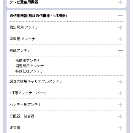
テレビ受信用機器
通信用機器(無線通信機器・IoT機器)
固定局用 アンテナ
車載用 アンテナ
特殊アンテナ
船舶用アンテナ
固定局用アンテナ
特殊仕様アンテナ
調査実験用キャリアブルアンテナ
IoT用アンテナ・パーツ
ハンディ用アンテナ
分配器・結合器
避雷器