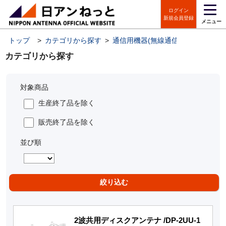
ログイン
新規会員登録
メニュー
トップ
>
カテゴリから探す
>
通信用機器(無線通信機器・IoT機器
カテゴリから探す
対象商品
生産終了品を除く
販売終了品を除く
並び順
2波共用ディスクアンテナ /DP-2UU-1