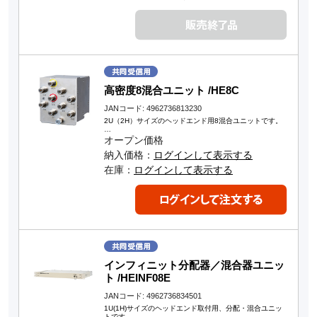
高密度8混合ユニット /HE8C
JANコード: 4962736813230
2U（2H）サイズのヘッドエンド用8混合ユニットです。
…
オープン価格
納入価格：
ログインして表示する
在庫：
ログインして表示する
インフィニット分配器／混合器ユニッ
ト /HEINF08E
JANコード: 4962736834501
1U(1H)サイズのヘッドエンド取付用、分配・混合ユニッ
トです。…