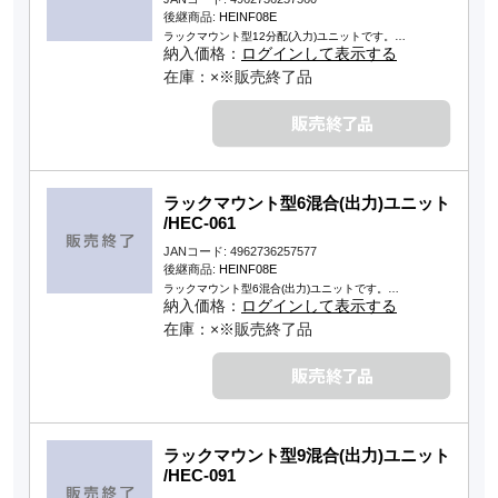
後継商品:
HEINF08E
ラックマウント型12分配(入力)ユニットです。…
納入価格：
ログインして表示する
在庫：×※販売終了品
ラックマウント型6混合(出力)ユニット
/HEC-061
JANコード: 4962736257577
後継商品:
HEINF08E
ラックマウント型6混合(出力)ユニットです。…
納入価格：
ログインして表示する
在庫：×※販売終了品
ラックマウント型9混合(出力)ユニット
/HEC-091