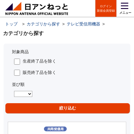
ログイン
新規会員登録
メニュー
トップ
>
カテゴリから探す
>
テレビ受信用機器
>
CATV／ヘッ
カテゴリから探す
対象商品
生産終了品を除く
販売終了品を除く
並び順