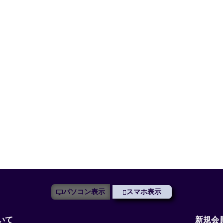
パソコン表示
スマホ表示
いて
新規会