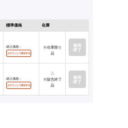
標準価格
在庫
納入価格：
※在庫限り
品
ログインして表示する
△
納入価格：
※販売終了
品
ログインして表示する