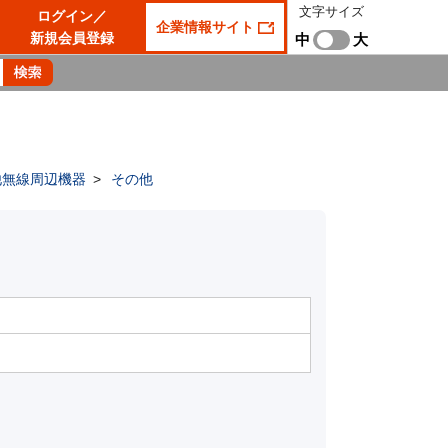
文字サイズ
ログイン／
企業情報サイト
新規会員登録
中
大
他無線周辺機器
>
その他