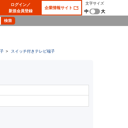
文字サイズ
ログイン／
企業情報サイト
新規会員登録
中
大
子
>
スイッチ付きテレビ端子