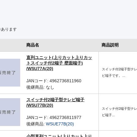
件あります
商品名
商品説明
直列ユニット(上りカット上りカッ
トスイッチ付2端子 壁面端子)
/WSU77A(20)
スイッチ付2端子型テ
ビ端子です。…
JANコード: 4962736811960
後継商品: なし
スイッチ付2端子型テレビ端子
/WSU77B(20)
スイッチ付2端子型テ
ビ端子…
JANコード: 4962736811977
後継商品:
WSUE77B(20)
小型直列ユニット(上りカット上り