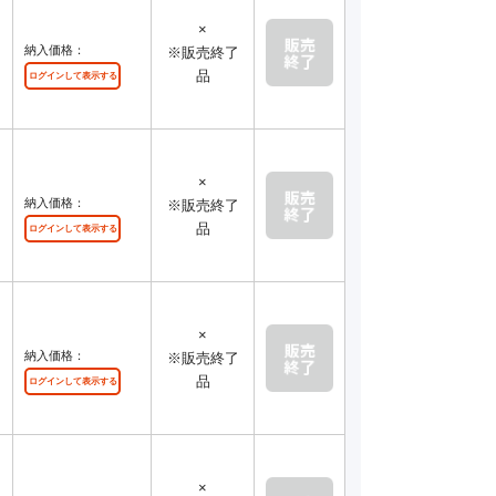
×
レ
納入価格：
※販売終了
品
ログインして表示する
×
レ
納入価格：
※販売終了
品
ログインして表示する
×
レ
納入価格：
※販売終了
品
ログインして表示する
×