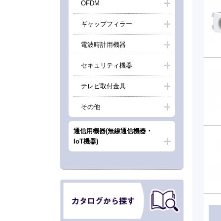
OFDM
ギャップフィラー
電波時計用機器
セキュリティ機器
テレビ取付金具
その他
通信用機器(無線通信機器・
IoT機器)