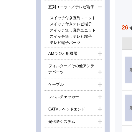
直列ユニット／テレビ端子
スイッチ付き直列ユニット
スイッチ付きテレビ端子
26
スイッチ無し直列ユニット
スイッチ無しテレビ端子
テレビ端子パーツ
AMラジオ用機器
フィルター／その他アンテ
ナパーツ
ケーブル
レベルチェッカー
CATV／ヘッドエンド
光伝送システム