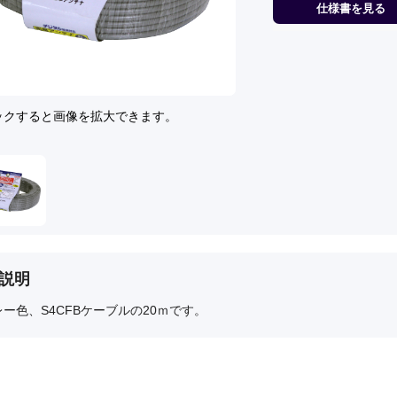
仕様書を見る
ックすると画像を拡大できます。
説明
ー色、S4CFBケーブルの20ｍです。