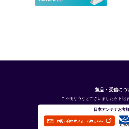
製品・受信につ
ご不明な点などございましたら下記
日本アンテナお客