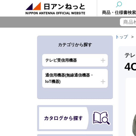
商品・仕様書検索
トップ
>
カテゴリから探す
テレ
テレビ受信用機器
4
通信用機器(無線通信機器・
IoT機器)