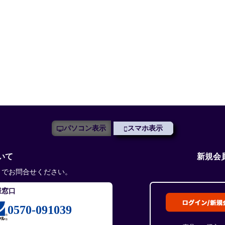
パソコン表示
スマホ表示
いて
新規会
までお問合せください。
様窓口
0570-091039