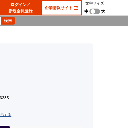
文字サイズ
ログイン／
企業情報サイト
新規会員登録
中
大
6235
表示する