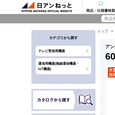
商品・仕様書検索
トップ
>
カテゴリから探す
アン
テレビ受信用機器
6
通信用機器(無線通信機器・
IoT機器)