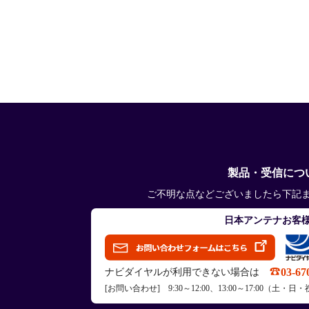
製品・受信につ
ご不明な点などございましたら下記
日本アンテナお客
03-67
ナビダイヤルが利用できない場合は
[お問い合わせ] 9:30～12:00、13:00～17:00（