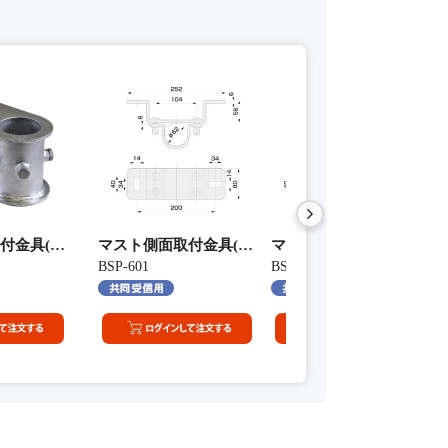
金具(50A 底用)
マスト側面取付金具(50A 中間用)
マスト側面取付金具(50A 
BSP-601
BSP-602