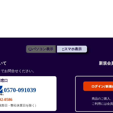
パソコン表示
スマホ表示
いて
新規会
までお問合せください。
様窓口
0570-091039
商品のご購入、
02-0586
ご利用には会員
土・日・祝祭日・弊社休業日を除く）