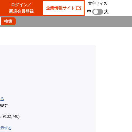
文字サイズ
ログイン／
企業情報サイト
新規会員登録
中
大
する
8871
¥102,740)
表示する