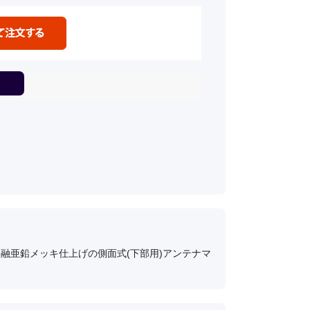
70、溶融亜鉛メッキ仕上げの側面式(下部用)アンテナマ