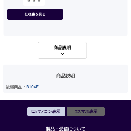
仕様書を見る
商品説明
商品説明
後継商品：
B104E
パソコン表示
スマホ表示
製品・受信について