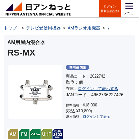
ログイン
新規会員登録
メニュー
トップ
>
テレビ受信用機器
>
AMラジオ用機器
>
AM用混合器
AM用屋内混合器
RS-MX
商品コード：2022742
単位：個
在庫：
ログインして表示する
JANコード：4962736227426
¥18,000
標準価格：
(税込 ¥19,800)
納入価格：
ログインして表示