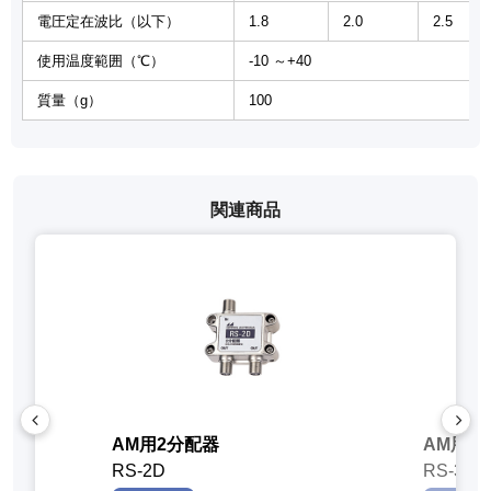
電圧定在波比（以下）
1.8
2.0
2.5
使用温度範囲（℃）
-10 ～+40
質量（g）
100
関連商品
AM用2分配器
AM用3
RS-2D
RS-3D