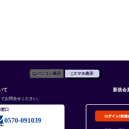
パソコン表示
スマホ表示
いて
新規会
までお問合せください。
様窓口
0570-091039