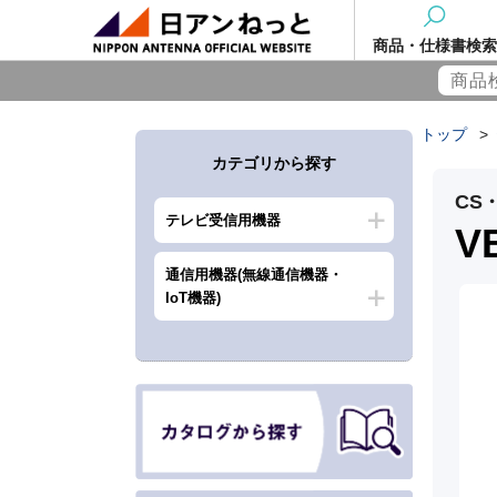
商品・仕様書検索
トップ
>
カテゴリから探す
CS
テレビ受信用機器
V
通信用機器(無線通信機器・
IoT機器)