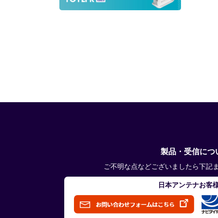
製品・受信につ
ご不明な点などございましたら下記
日本アンテナお客