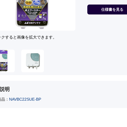
仕様書を見る
ックすると画像を拡大できます。
説明
商品：
NAVBC22SUE-BP