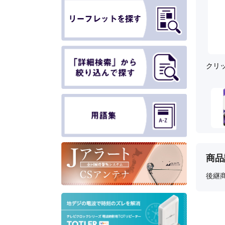
クリ
商品
後継