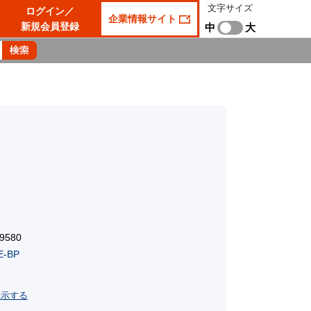
文字サイズ
ログイン／
企業情報サイト
新規会員登録
中
大
9580
E-BP
表示する