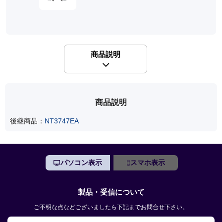
商品説明
商品説明
後継商品：
NT3747EA
パソコン表示
スマホ表示
製品・受信について
ご不明な点などございましたら下記までお問合せ下さい。