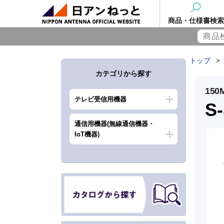
商品・仕様書検索
トップ
>
カテゴリから探す
15
テレビ受信用機器
S
通信用機器(無線通信機器・
IoT機器)