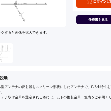
仕様書を見る
ックすると画像を拡大できます。
説明
木型アンテナの反射器をスクリーン形状にしたアンテナで、F/B比特性
す。
ンテナ取付金具を選定される際には、以下の推奨金具一覧表をご参照く