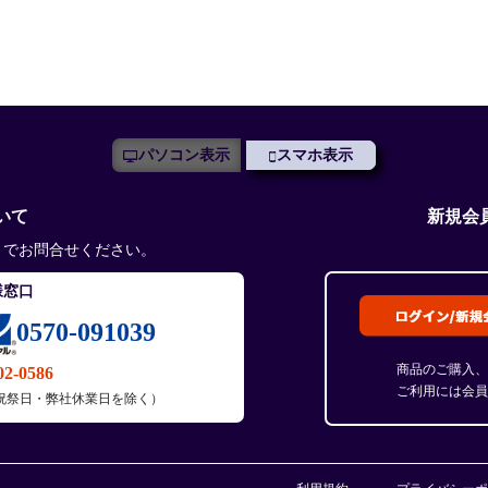
パソコン表示
スマホ表示
いて
新規会
までお問合せください。
様窓口
0570-091039
商品のご購入、
02-0586
ご利用には会員
土・日・祝祭日・弊社休業日を除く）