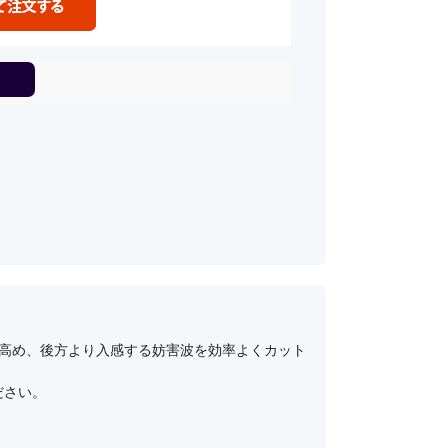
を高め、後方より入感する妨害波を効率よくカット
ださい。