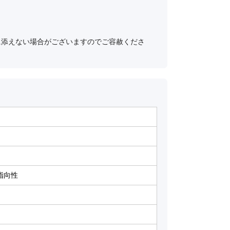
に添えない場合がございますのでご容赦くださ
ナ
指向性