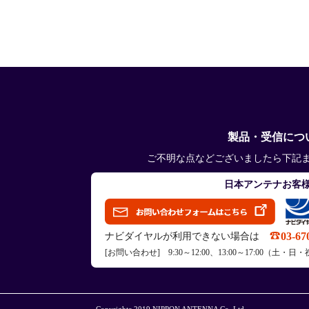
製品・受信につ
ご不明な点などございましたら下記
日本アンテナお客
03-67
ナビダイヤルが利用できない場合は
[お問い合わせ] 9:30～12:00、13:00～17:00（
Copyrightc 2019 NIPPON ANTENNA Co.,Ltd.