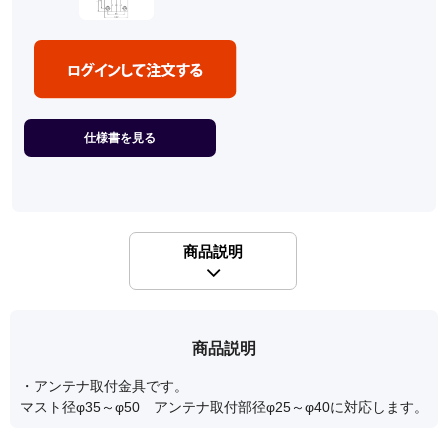
仕様書を見る
商品説明
商品説明
・アンテナ取付金具です。
マスト径φ35～φ50 アンテナ取付部径φ25～φ40に対応します。