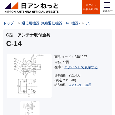
ログイン
新規会員登録
メニュー
トップ
>
通信用機器(無線通信機器・IoT機器)
>
アンテナ金具
>
C型 アンテナ取付金具
C-14
商品コード：2401227
単位：個
在庫：
ログインして表示する
¥31,400
標準価格：
(税込 ¥34,540)
納入価格：
ログインして表示