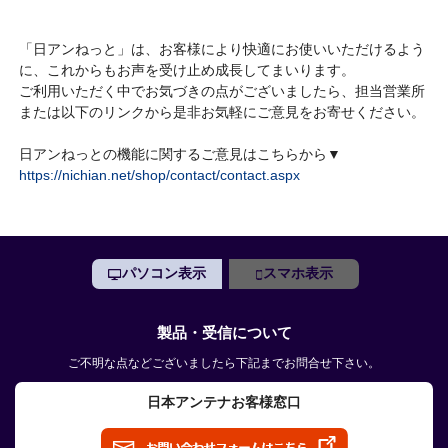
「日アンねっと」は、お客様により快適にお使いいただけるよう
に、これからもお声を受け止め成長してまいります。
ご利用いただく中でお気づきの点がございましたら、担当営業所
または以下のリンクから是非お気軽にご意見をお寄せください。
日アンねっとの機能に関するご意見はこちらから▼
https://nichian.net/shop/contact/contact.aspx
パソコン表示
スマホ表示
製品・受信について
ご不明な点などございましたら下記までお問合せ下さい。
日本アンテナお客様窓口