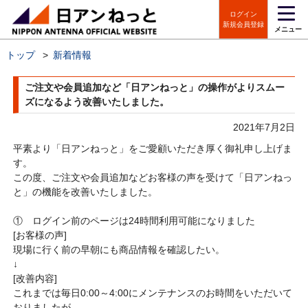
ログイン
新規会員登録
メニュー
トップ
>
新着情報
ご注文や会員追加など「日アンねっと」の操作がよりスムー
ズになるよう改善いたしました。
2021年7月2日
平素より「日アンねっと」をご愛顧いただき厚く御礼申し上げま
す。
この度、ご注文や会員追加などお客様の声を受けて「日アンねっ
と」の機能を改善いたしました。
① ログイン前のページは24時間利用可能になりました
[お客様の声]
現場に行く前の早朝にも商品情報を確認したい。
↓
[改善内容]
これまでは毎日0:00～4:00にメンテナンスのお時間をいただいて
おりましたが、