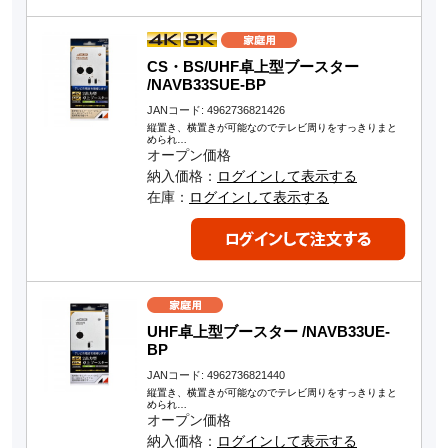
CS・BS/UHF卓上型ブースター
/NAVB33SUE-BP
JANコード: 4962736821426
縦置き、横置きが可能なのでテレビ周りをすっきりまと
められ…
オープン価格
納入価格：
ログインして表示する
在庫：
ログインして表示する
UHF卓上型ブースター /NAVB33UE-
BP
JANコード: 4962736821440
縦置き、横置きが可能なのでテレビ周りをすっきりまと
められ…
オープン価格
納入価格：
ログインして表示する