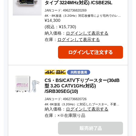
タイプ 3224MHz対応) /CSBE25L
JANコード: 4962736820269
4K・8K放送（3.2GHz）対応改修等により宅内でのレ…
¥14,300
(税込：¥15,730)
納入価格：
ログインして表示する
在庫：
ログインして表示する
CS・BS/CATV下りブースター(30dB
型 3.2G CATV1GHz対応)
/SRB30SEG(10)
JANコード: 4962736820726
4K･8K放送（3.2GHz）に対応したブースター。不要…
納入価格：
ログインして表示する
在庫：×※在庫限り品