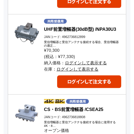
UHF前置増幅器(30dB型) /NPA30U3
JANコード: 4962736812899
受信増幅器と受信アンテナを接続する場合、受信増幅器
の適正…
¥70,300
(税込：¥77,330)
納入価格：
ログインして表示する
在庫：
ログインして表示する
CS・BS前置増幅器 /CSEA25
JANコード: 4962736818808
受信増幅器と受信アンテナを接続する場合に使用する
4K・8…
オープン価格