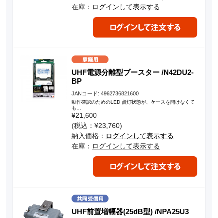
在庫：
ログインして表示する
UHF電源分離型ブースター /N42DU2-
BP
JANコード: 4962736821600
動作確認のためのLED 点灯状態が、ケースを開けなくて
も…
¥21,600
(税込：¥23,760)
納入価格：
ログインして表示する
在庫：
ログインして表示する
UHF前置増幅器(25dB型) /NPA25U3