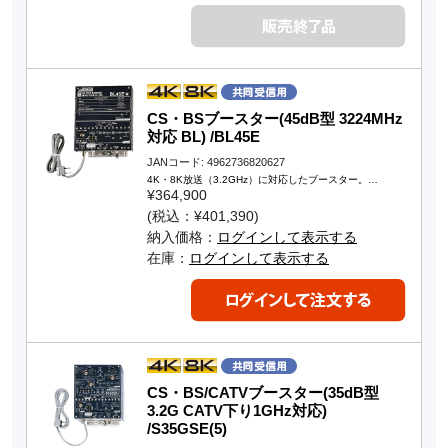
CS・BSブースター(45dB型 3224MHz
対応 BL) /BL45E
JANコード: 4962736820627
4K・8K放送（3.2GHz）に対応したブースター。…
¥364,900
(税込：¥401,390)
納入価格：
ログインして表示する
在庫：
ログインして表示する
CS・BS/CATVブースター(35dB型
3.2G CATV下り1GHz対応)
/S35GSE(5)