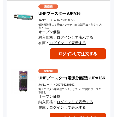
UHFブースター /UPA16
JANコード: 4962736230655
低雑音設計にて受信アンテナ（出力端子はＦ型タイプ）
直下に…
オープン価格
納入価格：
ログインして表示する
在庫：
ログインして表示する
UHFブースター(電源分離型) /UPA16K
JANコード: 4962736230662
地上デジタル用受信アンテナとテレビの間にブースター
本体と…
オープン価格
納入価格：
ログインして表示する
在庫：
ログインして表示する