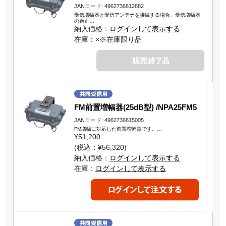
JANコード: 4962736812882
受信増幅器と受信アンテナを接続する場合、受信増幅器
の適正…
納入価格：
ログインして表示する
在庫：×※在庫限り品
FM前置増幅器(25dB型) /NPA25FM5
JANコード: 4962736815005
FM増幅に対応した前置増幅器です。…
¥51,200
(税込：¥56,320)
納入価格：
ログインして表示する
在庫：
ログインして表示する