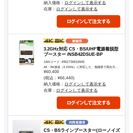
納入価格：
ログインして表示する
在庫：
ログインして表示する
3.2GHz対応 CS・BS/UHF電源着脱型
ブースター /NSB42DSUE-BP
JANコード: 4962736818945
4K・8K放送（3.2GHz）に対応した、低雑音で高出力…
¥60,400
(税込：¥66,440)
納入価格：
ログインして表示する
在庫：
ログインして表示する
CS・BSラインブースター(ローノイズ