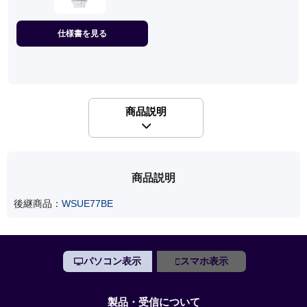
仕様書を見る
商品説明
商品説明
後継商品：
WSUE77BE
パソコン表示
スマホ表示
製品・受信について