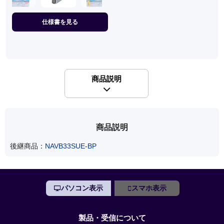
仕様書を見る
商品説明
商品説明
後継商品：
NAVB33SUE-BP
パソコン表示
スマホ表示
製品・受信について