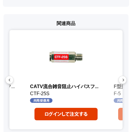
関連商品
フ...
CATV流合雑音阻止ハイパスフ...
F型接栓
CTF-25S
F-5