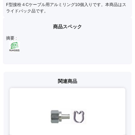
F型接栓４Cケーブル用アルミリング10個入りです。本商品はス
ライドパック品です。
商品スペック
摘要 :
関連商品