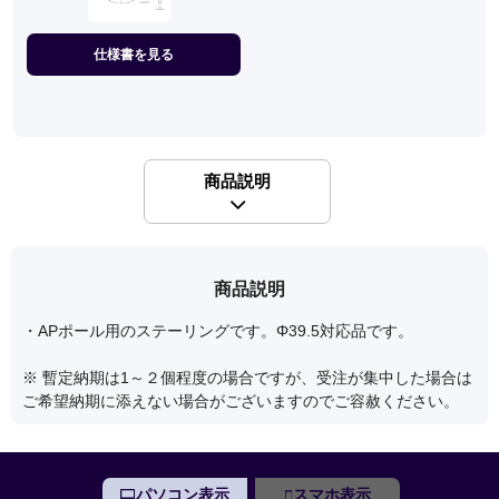
仕様書を見る
商品説明
商品説明
・APポール用のステーリングです。Φ39.5対応品です。
※ 暫定納期は1～２個程度の場合ですが、受注が集中した場合は
ご希望納期に添えない場合がございますのでご容赦ください。
パソコン表示
スマホ表示