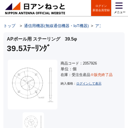
ログイン
新規会員登録
メニュー
トップ
>
通信用機器(無線通信機器・IoT機器)
>
アンテナポール
>
APポール用 ステーリング 39.5φ
39.5ｽﾃｰﾘﾝｸﾞ
商品コード：2057926
単位：個
在庫：受注生産品
※販売終了品
納入価格：
ログインして表示