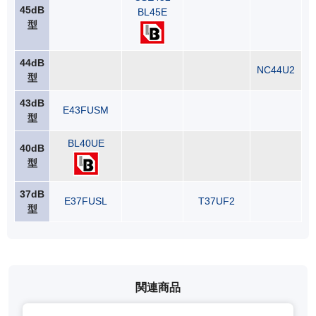
45dB
BL45E
型
44dB
NC44U2
型
43dB
E43FUSM
型
BL40UE
40dB
型
37dB
E37FUSL
T37UF2
型
関連商品