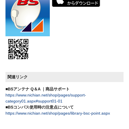
関連リンク
■BSアンテナ Q＆A ｜商品サポート
https://www.nichian.net/shop/pages/support-
category01.aspx#support01-01
■BSコンパス使用時の注意点について
https://www.nichian.net/shop/pages/library-bsc-point.aspx