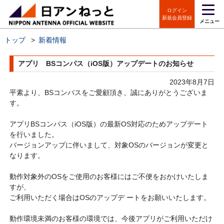
ログイン
新規会員登録
メニュー
トップ
>
新着情報
アプリ BSコンパス（iOS版）アップデートのお知らせ
2023年8月7日
平素より、BSコンパスをご愛顧頂き、誠にありがとうございま
す。
アプリBSコンパス（iOS版）の最新OS対応のためアップデート
を行いました。
バージョンアップに伴いまして、対象OSのバージョンが変更と
なります。
動作対象外のOSをご使用のお客様にはご不便をおかけいたしま
すが、
ご利用いただく場合はOSのアップデ ートをお願いいたします。
動作環境未満のお客様の環境では、今後アプリがご利用いただけ