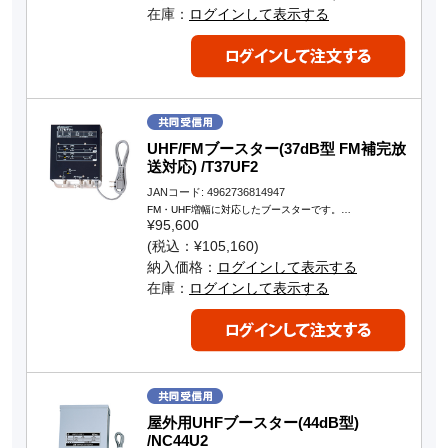
在庫：
ログインして表示する
UHF/FMブースター(37dB型 FM補完放
送対応) /T37UF2
JANコード: 4962736814947
FM・UHF増幅に対応したブースターです。…
¥95,600
(税込：¥105,160)
納入価格：
ログインして表示する
在庫：
ログインして表示する
屋外用UHFブースター(44dB型)
/NC44U2