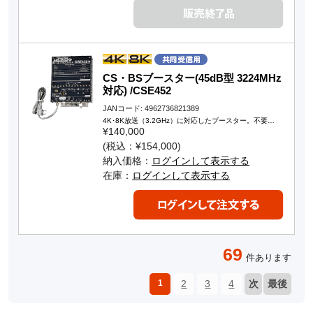
CS・BSブースター(45dB型 3224MHz
対応) /CSE452
JANコード: 4962736821389
4K･8K放送（3.2GHz）に対応したブースター。不要…
¥140,000
(税込：¥154,000)
納入価格：
ログインして表示する
在庫：
ログインして表示する
69
件あります
1
2
3
4
次
最後