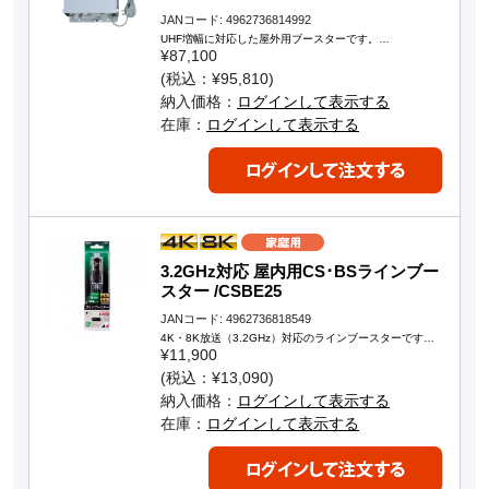
JANコード: 4962736814992
UHF増幅に対応した屋外用ブースターです。…
¥87,100
(税込：¥95,810)
納入価格：
ログインして表示する
在庫：
ログインして表示する
3.2GHz対応 屋内用CS･BSラインブー
スター /CSBE25
JANコード: 4962736818549
4K・8K放送（3.2GHz）対応のラインブースターです…
¥11,900
(税込：¥13,090)
納入価格：
ログインして表示する
在庫：
ログインして表示する