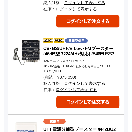
納入価格：
ログインして表示する
在庫：
ログインして表示する
CS･BS/UHF/V-Low･FMブースター
(46dB型 3224MHz対応) /E46FUSS2
JANコード: 4962736821037
4K・8K放送（3.2GHz）に対応した高出力CS・BS…
¥339,900
(税込：¥373,890)
納入価格：
ログインして表示する
在庫：
ログインして表示する
UHF電源分離型ブースター /N42DU2