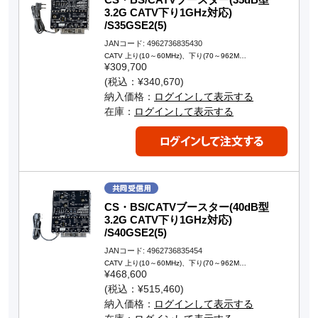
3.2G CATV下り1GHz対応)
/S35GSE2(5)
JANコード: 4962736835430
CATV 上り(10～60MHz)、下り(70～962M…
¥309,700
(税込：¥340,670)
納入価格：
ログインして表示する
在庫：
ログインして表示する
CS・BS/CATVブースター(40dB型
3.2G CATV下り1GHz対応)
/S40GSE2(5)
JANコード: 4962736835454
CATV 上り(10～60MHz)、下り(70～962M…
¥468,600
(税込：¥515,460)
納入価格：
ログインして表示する