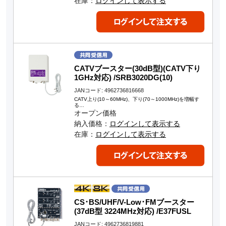
在庫：
ログインして表示する
CATVブースター(30dB型)(CATV下り
1GHz対応) /SRB3020DG(10)
JANコード: 4962736816668
CATV上り(10～60MHz)、下り(70～1000MHz)を増幅す
る…
オープン価格
納入価格：
ログインして表示する
在庫：
ログインして表示する
CS･BS/UHF/V-Low･FMブースター
(37dB型 3224MHz対応) /E37FUSL
JANコード: 4962736819881