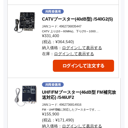
CATVブースター(40dB型) /S40G2(5)
JANコード: 4962736835447
CATV 上り(10～60MHz)、下り(70～1000…
¥331,400
(税込：¥364,540)
納入価格：
ログインして表示する
在庫：
ログインして表示する
UHF/FMブースター(46dB型 FM補完放
送対応) /S46UF2
JANコード: 4962736814916
FM・UHF増幅に対応したブースターです。…
¥155,900
(税込：¥171,490)
納入価格：
ログインして表示する