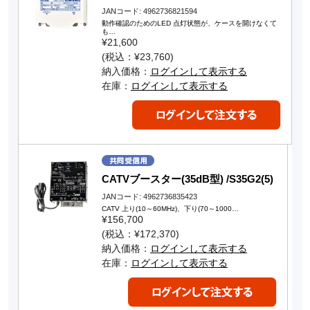
JANコード: 4962736821594
動作確認のためのLED 点灯状態が、ケースを開けなくて
も…
¥21,600
(税込：¥23,760)
納入価格：
ログインして表示する
在庫：
ログインして表示する
CATVブースター(35dB型) /S35G2(5)
JANコード: 4962736835423
CATV 上り(10～60MHz)、下り(70～1000…
¥156,700
(税込：¥172,370)
納入価格：
ログインして表示する
在庫：
ログインして表示する