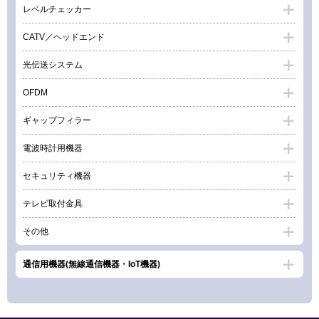
レベルチェッカー
CATV／ヘッドエンド
光伝送システム
OFDM
ギャップフィラー
電波時計用機器
セキュリティ機器
テレビ取付金具
その他
通信用機器(無線通信機器・IoT機器)