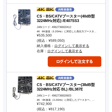
CS・BS/CATVブースター(40dB型
3224MHz対応) /E407SS3
JANコード: 4962736820412
4K ･8K放送（3.2GHz）に対応した高出力ブースタ…
¥535,500
(税込：¥589,050)
納入価格：
ログインして表示する
在庫：
ログインして表示する
CS・BS/CATVブースター(38dB型
3224MHz対応 BL) /BL387E
JANコード: 4962736820603
4K・8K放送（3.2GHz）に対応したブースター。…
¥742,900
(税込：¥817,190)