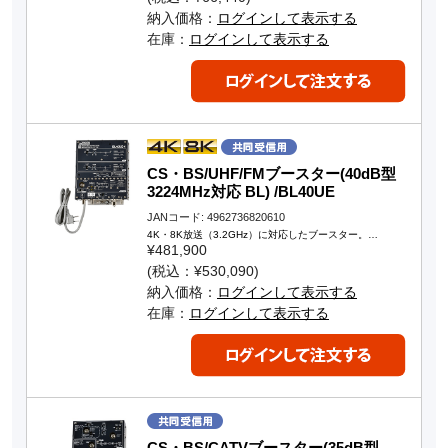
納入価格：
ログインして表示する
在庫：
ログインして表示する
CS・BS/UHF/FMブースター(40dB型
3224MHz対応 BL) /BL40UE
JANコード: 4962736820610
4K・8K放送（3.2GHz）に対応したブースター。…
¥481,900
(税込：¥530,090)
納入価格：
ログインして表示する
在庫：
ログインして表示する
CS・BS/CATVブースター(35dB型