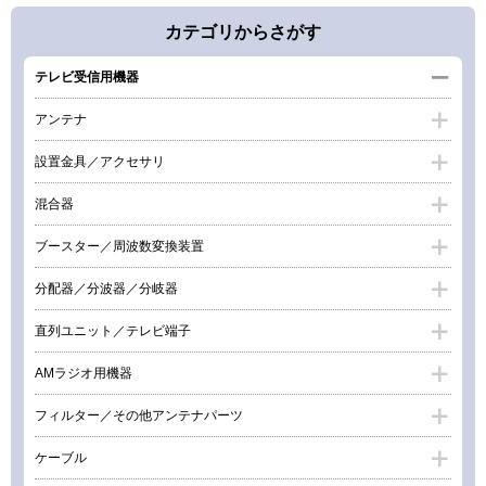
カテゴリからさがす
テレビ受信用機器
アンテナ
設置金具／アクセサリ
混合器
ブースター／周波数変換装置
分配器／分波器／分岐器
直列ユニット／テレビ端子
AMラジオ用機器
フィルター／その他アンテナパーツ
ケーブル