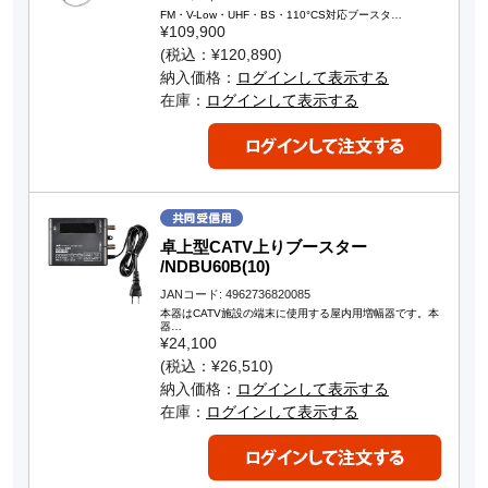
FM・V-Low・UHF・BS・110°CS対応ブースタ…
¥109,900
(税込：¥120,890)
納入価格：
ログインして表示する
在庫：
ログインして表示する
卓上型CATV上りブースター
/NDBU60B(10)
JANコード: 4962736820085
本器はCATV施設の端末に使用する屋内用増幅器です。本
器…
¥24,100
(税込：¥26,510)
納入価格：
ログインして表示する
在庫：
ログインして表示する