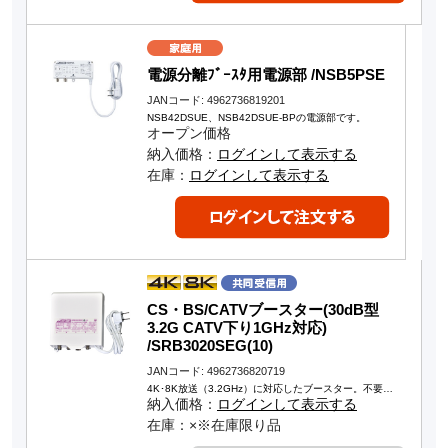
電源分離ﾌﾞｰｽﾀ用電源部 /NSB5PSE
JANコード: 4962736819201
NSB42DSUE、NSB42DSUE-BPの電源部です。
オープン価格
納入価格：
ログインして表示する
在庫：
ログインして表示する
CS・BS/CATVブースター(30dB型
3.2G CATV下り1GHz対応)
/SRB3020SEG(10)
JANコード: 4962736820719
4K･8K放送（3.2GHz）に対応したブースター。不要…
納入価格：
ログインして表示する
在庫：×※在庫限り品