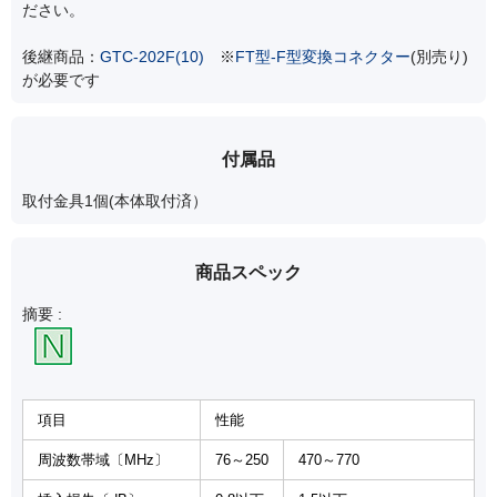
ださい。
後継商品：
GTC-202F(10)
※
FT型-F型変換コネクター
(別売り)
が必要です
付属品
取付金具1個(本体取付済）
商品スペック
摘要 :
項目
性能
周波数帯域〔MHz〕
76～250
470～770