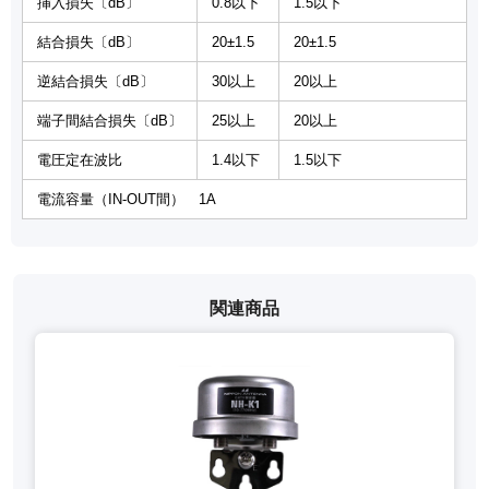
挿入損失〔dB〕
0.8以下
1.5以下
結合損失〔dB〕
20±1.5
20±1.5
逆結合損失〔dB〕
30以上
20以上
端子間結合損失〔dB〕
25以上
20以上
電圧定在波比
1.4以下
1.5以下
電流容量（IN-OUT間） 1A
関連商品