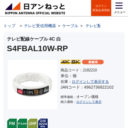
ログイン
新規会員登録
メニュー
トップ
>
テレビ受信用機器
>
ケーブル
>
テレビ配線ケーブル
テレビ配線ケーブル 4C 白
S4FBAL10W-RP
商品コード：2182210
単位：個
在庫：
ログインして表示する
JANコード：4962736822102
オープン価格
標準価格：
納入価格：
ログインして表示