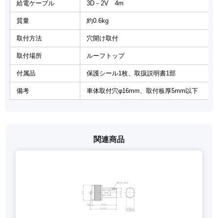
給電ケーブル
3D－2V 4m
質量
約0.6kg
取付方法
穴開け取付
取付場所
ルーフトップ
付属品
保護シール1枚、取扱説明書1部
備考
車体取付穴φ16mm、取付板厚5mm以下
関連商品