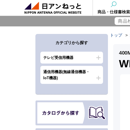
商品・仕様書検索
トップ
>
カテゴリから探す
40
テレビ受信用機器
WH
通信用機器(無線通信機器・
IoT機器)