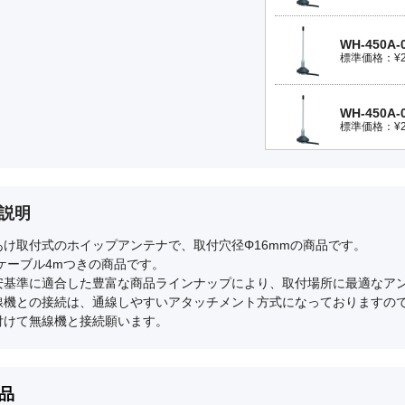
WH-450A-0
標準価格：¥25,
WH-450A-0
標準価格：¥25,
WH-450A-0
標準価格：¥25,
説明
あけ取付式のホイップアンテナで、取付穴径Φ16mmの商品です。
WH-450A-0
Dケーブル4mつきの商品です。
標準価格：¥25,
安基準に適合した豊富な商品ラインナップにより、取付場所に最適なア
線機との接続は、通線しやすいアタッチメント方式になっておりますので
WH-450A-0
付けて無線機と接続願います。
標準価格：¥25,
WH-450A-0
品
標準価格：¥25,