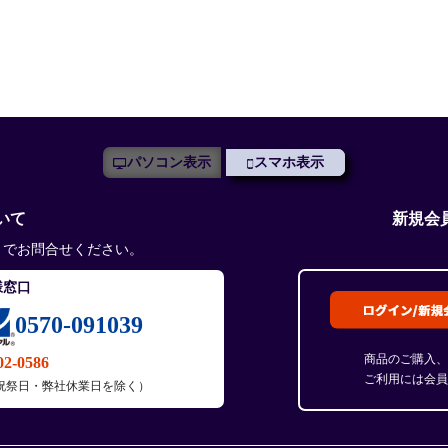
パソコン表示
スマホ表示
いて
新規会
までお問合せください。
様窓口
0570-091039
商品のご購入、
02-0586
ご利用には会員
土・日・祝祭日・弊社休業日を除く）