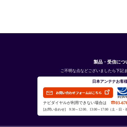
製品・受信につ
ご不明な点などございましたら下記
日本アンテナお客
03-67
ナビダイヤルが利用できない場合は
[お問い合わせ] 9:30～12:00、13:00～17:00（